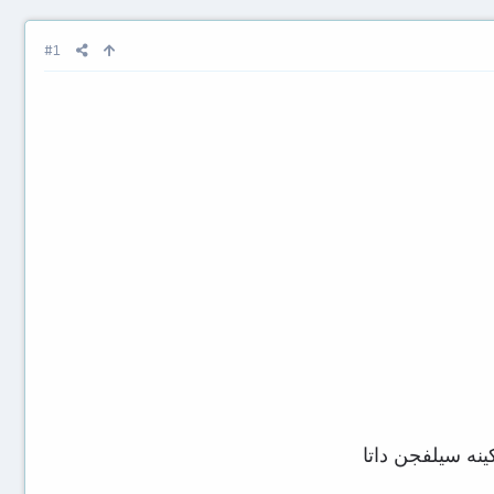
#1
ينه سيلفجن داتا