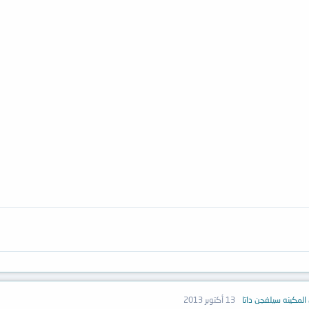
المكينه سيلفجن داتا
13 أكتوبر 2013