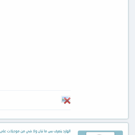
الهارد يتعرف بس ما تبان ولا شي من موديلات على 