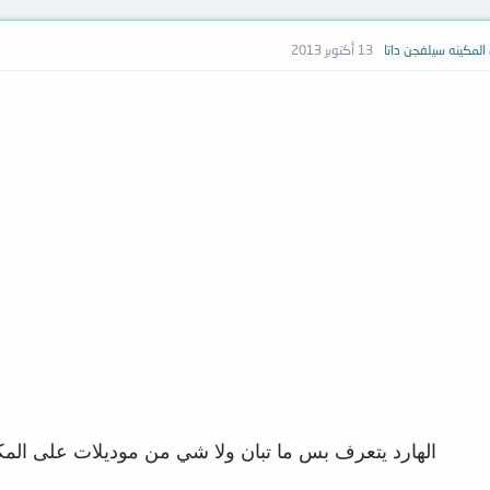
المكينه سيلفجن داتا
13 أكتوبر 2013
الهارد يتعرف بس ما تبان ولا شي من موديلات على المك