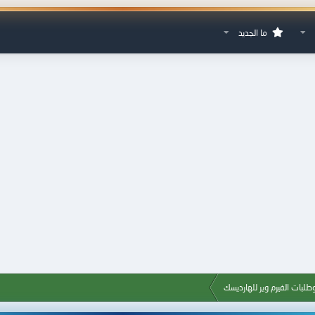
ما الجديد
طلبات الفيرم وير للهارديسك