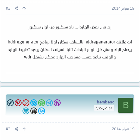
19 فبراير 2014
#2
رد: فى بعض الهاردات باد سيكتور من اول سيكتور
ايه علاقه hddregenerator بالسيلف سكان اولا برنامج hddregenerator
بيصلح الباد ومش كل انواع البادات ثانيا السيلف اسكان بيعيد تظبيط الهارد
والوقت بتاعه حسب مساحت الهارد ممكن تشتغل wdr
bembeno
B
مهندس جديد
19 فبراير 2014
#3