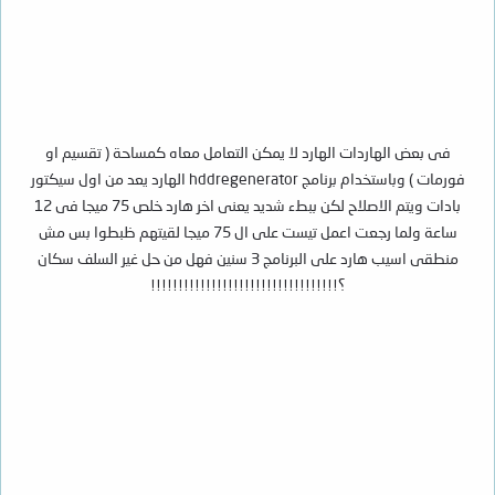
فى بعض الهاردات الهارد لا يمكن التعامل معاه كمساحة ( تقسيم او
فورمات ) وباستخدام برنامج hddregenerator الهارد يعد من اول سيكتور
بادات ويتم الاصلاح لكن ببطء شديد يعنى اخر هارد خلص 75 ميجا فى 12
ساعة ولما رجعت اعمل تيست على ال 75 ميجا لقيتهم ظبطوا بس مش
منطقى اسيب هارد على البرنامج 3 سنين فهل من حل غير السلف سكان
؟!!!!!!!!!!!!!!!!!!!!!!!!!!!!!!!!!!