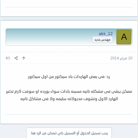
abk_12
A
مهندس جديد
20 فبراير 2014
#5
رد: فى بعض الهاردات باد سيكتور من اول سيكتور
ممكن يبقى فى مشكله تانيه مسببه بادات سواء بورده او سوفت لازم تختبر
الهارد الاول وتشوف مديولاته سليمه ولا فى مشاكل تانيه
يجب تسجيل الدخول أو التسجيل كي تتمكن من الرد هنا.