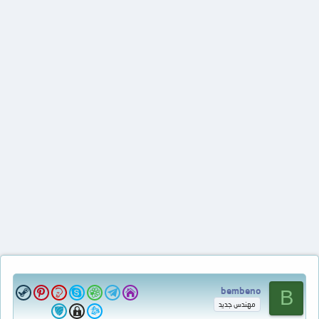
bembeno
B
مهندس جديد