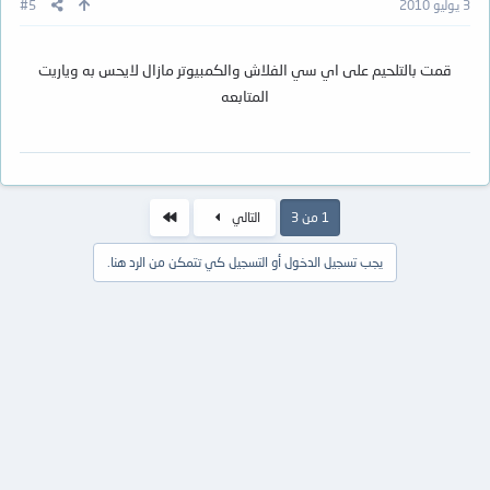
3 يوليو 2010
#5
قمت بالتلحيم على اي سي الفلاش والكمبيوتر مازال لايحس به وياريت
المتابعه
الاخير
1 من 3
التالي
يجب تسجيل الدخول أو التسجيل كي تتمكن من الرد هنا.