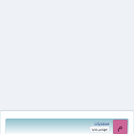
محمديات
م
مهندس جديد