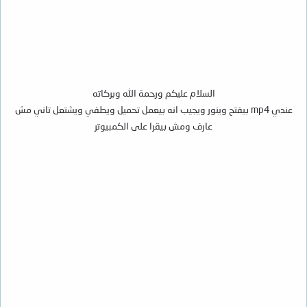
السلام عليكم ورحمة الله وبركاته
عندي mp4 بيفتح وينور ويجيب انه بيعمل تحميل ويطفي ويشتعل تاني مش
عارف ومش بيقرا على الكمبيوتر