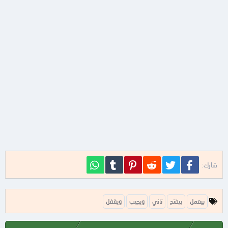
فيسبوك
تويتر
Reddit
Pinterest
Tumblr
WhatsApp
شارك:
ا
بيعمل
بيفتح
تاني
ويجيب
ويقفل
ل
ك
ل