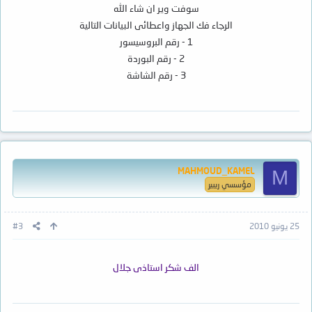
سوفت وير ان شاء الله
الرجاء فك الجهاز واعطائى البيانات التالية
1 - رقم البروسيسور
2 - رقم البوردة
3 - رقم الشاشة
MAHMOUD_KAMEL
M
مؤسسي ريبير
25 يونيو 2010
#3
الف شكر استاذى جلال