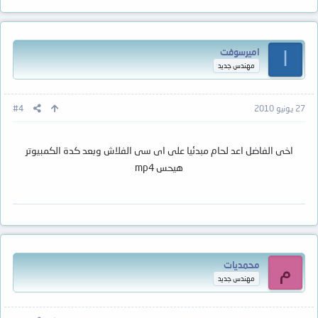
اميرسوفت
ا
مهندس جديد
27 يونيو 2010
#4
اخى الفاضل اعد لحام مبدئيا على اى سى الفلاش وبعد كدة الكمبيوتر
هيحس mp4
محمديات
م
مهندس جديد