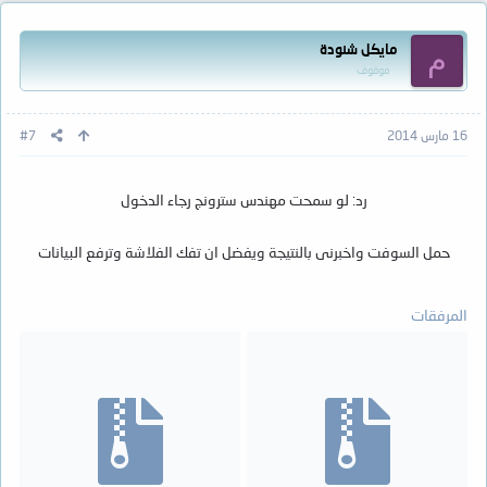
مايكل شنودة
م
موقوف
16 مارس 2014
#7
رد: لو سمحت مهندس سترونج رجاء الدخول
حمل السوفت واخبرنى بالنتيجة ويفضل ان تفك الفلاشة وترفع البيانات
المرفقات