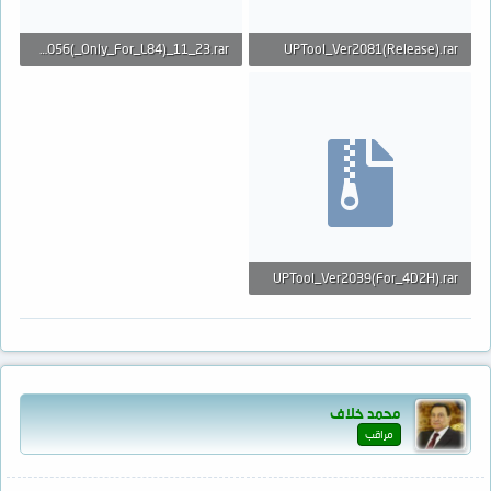
UPTool_Ver2056(_Only_For_L84)_11_23.rar
UPTool_Ver2081(Release).rar
1.2 MB · المشاهدات: 29
926.3 KB · المشاهدات: 22
UPTool_Ver2039(For_4D2H).rar
911.3 KB · المشاهدات: 27
محمد خلاف
مراقب