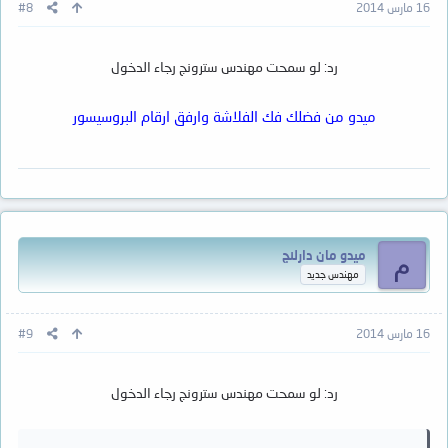
16 مارس 2014
#8
رد: لو سمحت مهندس سترونج رجاء الدخول
ميدو من فضلك فك الفلاشة وارفق ارقام البروسيسور
ميدو مان دارلنج
م
مهندس جديد
16 مارس 2014
#9
رد: لو سمحت مهندس سترونج رجاء الدخول