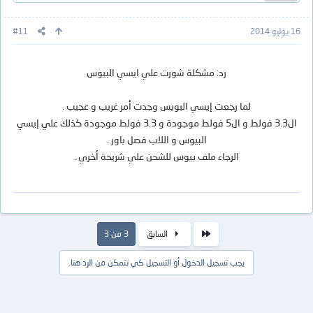
16 يوليو 2014
#11
رد: مشكلة شورت علي ايسي البيوس
لما رجعت إيسي البويس وجدت أمر غريب و عجيب .
ال3.3 فولط و ال5 فولط موجودة و 3.3 فولط موجودة كذلك علي إيسي
البيوس و اللاب فصل باور .
الرجاء ملف بيوس للشحن علي شريحة أخري .
الأول
السابق
3 من 3
يجب تسجيل الدخول أو التسجيل كي تتمكن من الرد هنا.