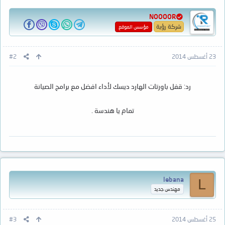
NOOOOR
شركة رؤية
مؤسس الموقع
23 أغسطس 2014
#2
رد: قفل باورتات الهارد ديسك لأداء افضل مع برامج الصيانة
تمام يا هندسة .
lebana
L
مهندس جديد
25 أغسطس 2014
#3