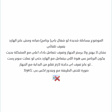
الموضوع ببساطة شديدة لو شغال باى( برنامج) صيانه ومش عايز الهارد
يتعرف تلقائى
عشان لا يهنج ولا يرستر الجهاز وتعرف تتعامل باداء اعلى مع المشكلة بحيث
يكون البرنامج بس هوة اللى بيتعامل مع الهارد حتى لو عملت سوبر رست
...لو عابز تعرف اى حاجة لازم تقلع من البداية مع الجهاز
صورة تلخص الطريقة مع ويندوز اكس بى :bye1: