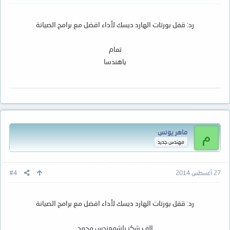
رد: قفل بورتات الهارد ديسك لأداء افضل مع برامج الصيانة
تمام
ياهندسا
ماهر يونس
م
مهندس جديد
27 أغسطس 2014
#4
رد: قفل بورتات الهارد ديسك لأداء افضل مع برامج الصيانة
الف شكر باشمهندس محمد