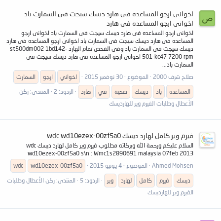
اخوانى ارجو المساعده فى هارد ديسك سيجت فى السمارت باد
ص
اخوانى ارجو المساعده فى هارد
اخوانى ارجو المساعده فى هارد ديسك سيجت فى السمارت باد اخوانى ارجو
المساعده فى هارد ديسك سيجت فى السمارت باد اخوانى ارجو المساعده فى هارد
ديسك سيجت فى السمارت باد وفى الفحص تمام الهارد st500dm002 1bd142-
501-kc47 7200 rpm اخوانى ارجو المساعده فى هارد ديسك سيجت فى
السمارت باد...
صلاح شرف 2000
الموضوع
30 نوفمبر 2015
اخواني
ارجو
السمارت
المساعده
باد
ديسك
صحية
في
هارد
الردود: 2
المنتدى:
ركن
الأعطال وطلبات الفيرم وير للهارديسك
فيرم وير كامل لهارد ديسك wdc wd10ezex-00zf5a0
السلام عليكم ورحمة الله وبركاته مطلوب فيرم وير كامل لهارد ديسك wdc
wd10ezex-00zf5a0 s\n : Wmc1s2890691 malaysia 07feb 2013
Ahmed Mohsen
الموضوع
4 يونيو 2015
wd10ezex-00zf5a0
wdc
ديسك
فيرم
كامل
لهارد
وير
الردود: 5
المنتدى:
ركن الأعطال وطلبات
الفيرم وير للهارديسك