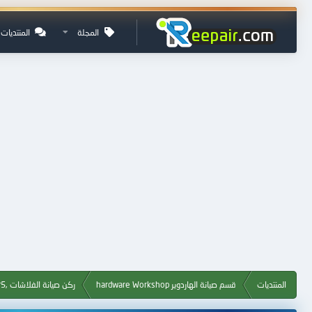
المجلة
المنتديات
المنتديات
قسم صيانة الهاردوير hardware Workshop
ركن صيانة الفلاشات ,Flash, MP3, MP4, MP5