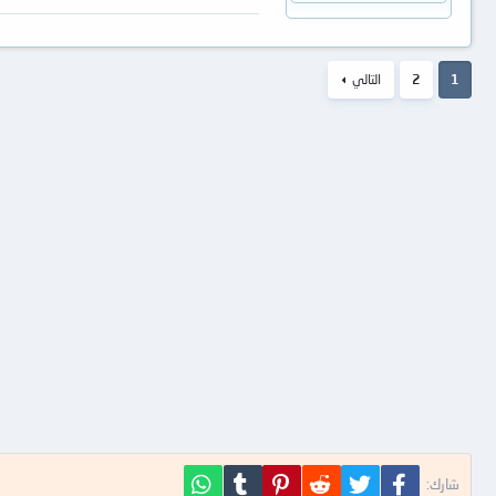
1
2
التالي
فيسبوك
تويتر
Reddit
Pinterest
Tumblr
WhatsApp
شارك: