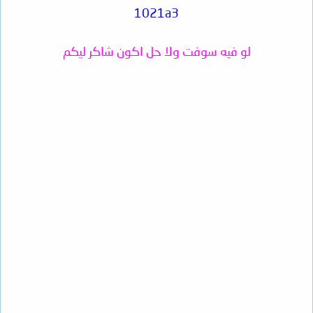
1021a3
لو فيه سوفت ولا حل اكون شاكر ليكم