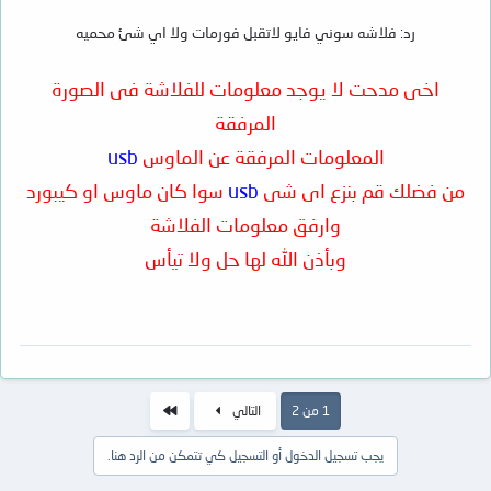
رد: فلاشه سوني فايو لاتقبل فورمات ولا اي شئ محميه
اخى مدحت لا يوجد معلومات للفلاشة فى الصورة
المرفقة
المعلومات المرفقة عن الماوس
usb
من فضلك قم بنزع اى شى
usb
سوا كان ماوس او كيبورد
وارفق معلومات الفلاشة
وبأذن الله لها حل ولا تيأس
الاخير
1 من 2
التالي
يجب تسجيل الدخول أو التسجيل كي تتمكن من الرد هنا.