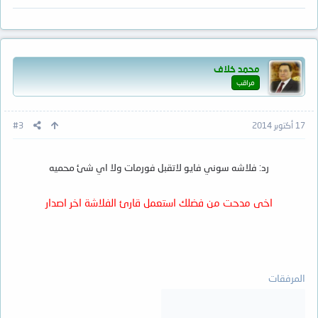
محمد خلاف
مراقب
17 أكتوبر 2014
#3
رد: فلاشه سوني فايو لاتقبل فورمات ولا اي شئ محميه
اخى مدحت من فضلك استعمل قارئ الفلاشة اخر اصدار
المرفقات