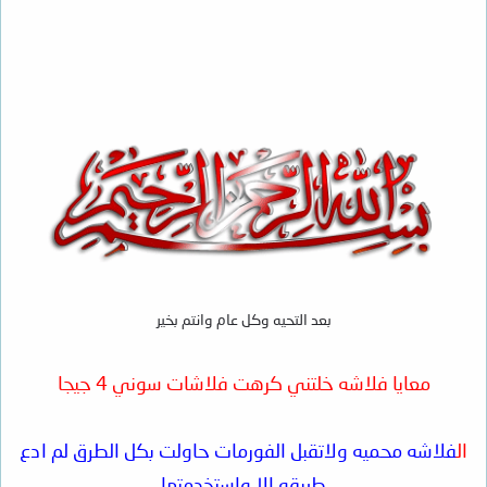
بعد التحيه وكل عام وانتم بخير
معايا فلاشه خلتني كرهت فلاشات سوني 4 جيجا
ال
فلاشه محميه ولاتقبل الفورمات حاولت بكل الطرق لم ادع
طريقه الا واستخدمتها