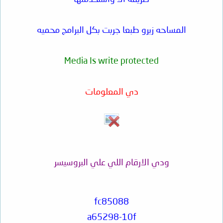
المساحه زيرو طبعا جربت بكل البرامج محميه
Media Is write protected
دي المعلومات
ودي الارقام اللي علي البروسيسر
fc85088
a65298-10f