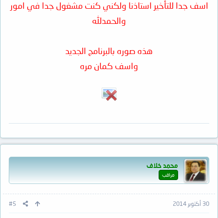
اسف جدا للتأخير استاذنا ولكني كنت مشغول جدا في امور
والحمدلله
هذه صوره بالبرنامج الجديد
واسف كمان مره
محمد خلاف
مراقب
30 أكتوبر 2014
#5