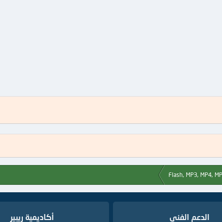
الدعم الفنى
أكاديمية ريبير