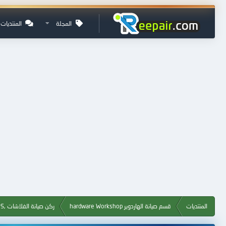
المجلة
المنتديات
المنتديات
قسم صيانة الهاردوير hardware Workshop
ركن صيانة الفلاشات ,Flash, MP3, MP4, MP5