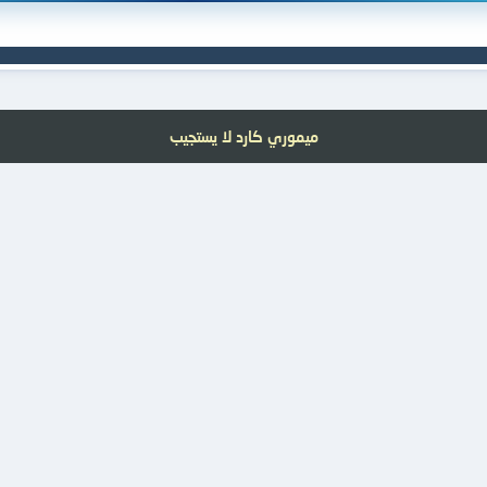
ميموري كارد لا يستجيب