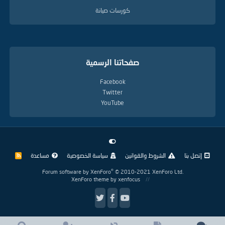
كورسات صيانة
صفحاتنا الرسمية
Facebook
Twitter
YouTube
إتصل بنا
الشروط والقوانين
سياسة الخصوصية
مساعدة
R
S
S
®
Forum software by XenForo
© 2010-2021 XenForo Ltd.
XenForo theme
by xenfocus