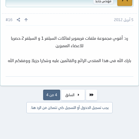
مهندس جديد
5 أبريل 2012
#16
رد: أقوي مجموعة ملفات فريموير لعائلات السيلفر 1 و السيلفر 2 حصريا
للاعضاء المميزين
بارك الله فى هذا المنتدى الرائع والقائمين عليه وشكرا جزيلا ووفقكم الله
الأول
السابق
4 من 4
يجب تسجيل الدخول أو التسجيل كي تتمكن من الرد هنا.