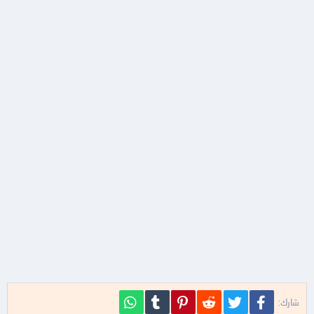
فيسبوك
تويتر
Reddit
Pinterest
Tumblr
WhatsApp
شارك: