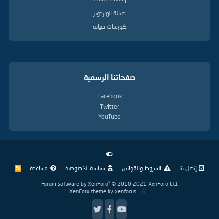
صيانة الهاردوير
كورسات صيانة
صفحاتنا الرسمية
Facebook
Twitter
YouTube
إتصل بنا
الشروط والقوانين
سياسة الخصوصية
مساعدة
R
S
S
®
Forum software by XenForo
© 2010-2021 XenForo Ltd.
XenForo theme
by xenfocus