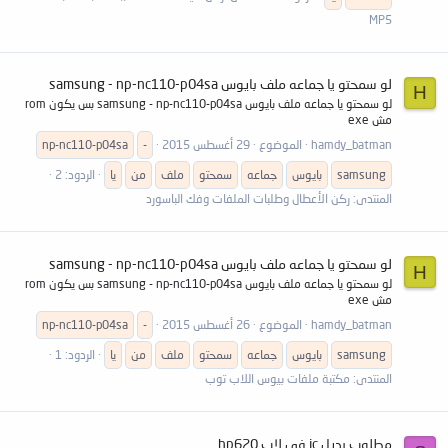
MP5
لو سمحتو يا جماعه ملف بايوس samsung - np-nc110-p04sa
H
لو سمحتو يا جماعه ملف بايوس samsung - np-nc110-p04sa بس يكون rom
مش exe
hamdy_batman
الموضوع
29 أغسطس 2015
-
np-nc110-p04sa
samsung
بايوس
جماعه
سمحتو
ملف
من
يا
الردود: 2
المنتدى:
ركن الأعطال وطلبات الملفات وفك الباسورد
لو سمحتو يا جماعه ملف بايوس samsung - np-nc110-p04sa
H
لو سمحتو يا جماعه ملف بايوس samsung - np-nc110-p04sa بس يكون rom
مش exe
hamdy_batman
الموضوع
26 أغسطس 2015
-
np-nc110-p04sa
samsung
بايوس
جماعه
سمحتو
ملف
من
يا
الردود: 1
المنتدى:
مكتبة ملفات بيوس اللاب توب
مطلوب بديل ic فى لاب hp620