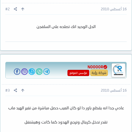
16 أغسطس 2010
#2
الحل الوحيد انك تصلحه على السلفجن
NOOOOR
شركة رؤية
مؤسس الموقع
16 أغسطس 2010
#3
عادي جدا انه يقطع باور دا لو كان العيب حصل مباشرة من تغير الهيد ماب
تقدر تدخل كرينال وترجع الهدود كما كانت وهيشتغل