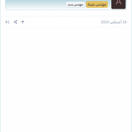
A
مهندس نشيط
مهندس جديد
16 أغسطس 2010
#1