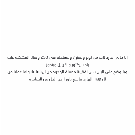
انا جالى هارد لاب من نوع ويسترن ومساحتة هى 250 وساتا المشكلة علية
باد سيكتور و لا ينزل ويندوز
وبالوضع على البى سى لققيتة معملة الهدود من الdefult ولما عملتا من
ال map الهارد قاطع باور ارجو الحل من العباقرة