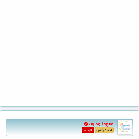
معهد المحترف
أحمد راعي
الإدارة