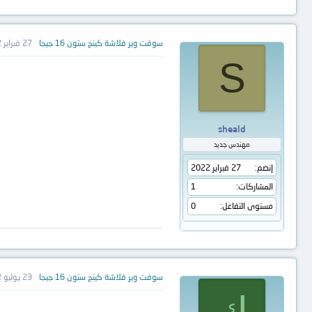
سوفت وير فلاشة كينج ستون 16 جيجا
27 فبراير 2022
S
sheald
مهندس جديد
إنضم
27 فبراير 2022
المشاركات
1
مستوى التفاعل
0
سوفت وير فلاشة كينج ستون 16 جيجا
23 يوليو 2022
ك