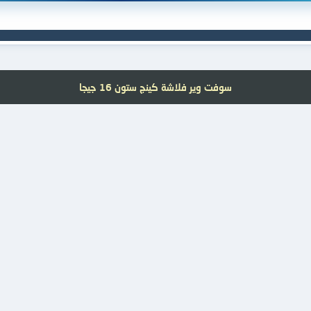
سوفت وير فلاشة كينج ستون 16 جيجا