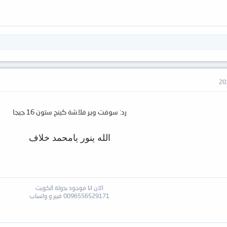
رد: سوفت وير فلاشة كينج ستون 16 جيجا
الله ينور يامحمد خلاف​
الان انا موجود بدولة الكويت​
0096556529171 فيبر و واتساب​