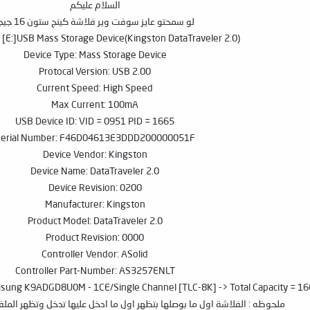
السلام عليكم
لو سمحتو عايز سوفت وير فلاشة كينج ستون 16 جيجا
: [E:]USB Mass Storage Device(Kingston DataTraveler 2.0)
Device Type: Mass Storage Device
Protocal Version: USB 2.00
Current Speed: High Speed
Max Current: 100mA
USB Device ID: VID = 0951 PID = 1665
erial Number: F46D04613E3DDD200000051F
Device Vendor: Kingston
Device Name: DataTraveler 2.0
Device Revision: 0200
Manufacturer: Kingston
Product Model: DataTraveler 2.0
Product Revision: 0000
Controller Vendor: ASolid
Controller Part-Number: AS3257ENLT
msung K9ADGD8U0M - 1CE/Single Channel [TLC-8K] -> Total Capacity = 1
ملحوظه : الفلاشة اول ما بوصلها بتظهر اول ما ادخل عليها تدخل وتظهر الم