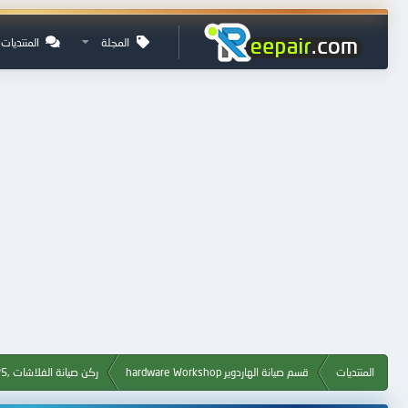
المجلة
المنتديات
المنتديات
قسم صيانة الهاردوير hardware Workshop
ركن صيانة الفلاشات ,Flash, MP3, MP4, MP5