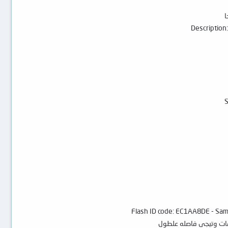
Description
S
Flash ID code: EC1AA8DE - Sa
لفات وتيجي فاصله علطول