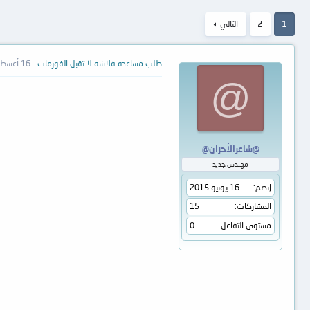
1
2
التالي
طلب مساعده فلاشه لا تقبل الفورمات
16 أغسطس 2016
@
@شاعرالأحزان@
مهندس جديد
إنضم
16 يونيو 2015
المشاركات
15
مستوى التفاعل
0