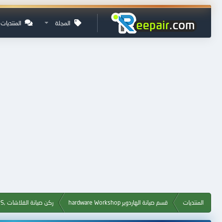
المجلة
المنتديات
المنتديات
قسم صيانة الهاردوير hardware Workshop
ركن صيانة الفلاشات ,Flash, MP3, MP4, MP5