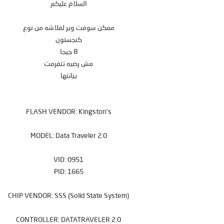
السلام عليكم
ممكن سوفت وير لفلاشه من نوع
كنجستون
8 جيجا
مش رضيه تتفرمت
بيانتها
FLASH VENDOR: Kingston's
MODEL: Data Traveler 2.0
VID: 0951
PID: 1665
CHIP VENDOR: SSS (Solid State System)
CONTROLLER: DATATRAVELER 2.0