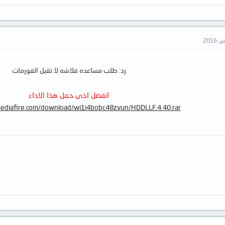
رد: طلب مساعده فلاشه لا تقبل الفورمات
اتفضل اخى حمل هذا الاداء
ediafire.com/download/wi1i4bobc48zvun/HDDLLF.4.40.rar