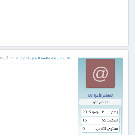
طلب مساعده فلاشه لا تقبل الفورمات
17 أغسطس 2016
@
@شاعرالأحزان@
مهندس جديد
إنضم
16 يونيو 2015
المشاركات
15
مستوى التفاعل
0