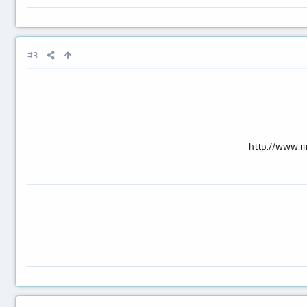
#3
http://www.m