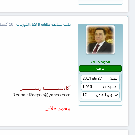
طلب مساعده فلاشه لا تقبل الفورمات
18 أغسطس 2016
محمد خلاف
مراقب
إنضم
27 يناير 2014
المشاركات
1,026
أكاديميـــــــــــة ريبيــــــــــر
Reepair.Reepair@yahoo.com
مستوى التفاعل
17
محمد خلاف