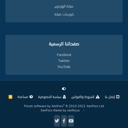
صيانة الهاردوير
كورسات صيانة
صفحاتنا الرسمية
Facebook
Twitter
YouTube
إتصل بنا
الشروط والقوانين
سياسة الخصوصية
مساعدة
R
S
S
®
Forum software by XenForo
© 2010-2021 XenForo Ltd.
XenForo theme
by xenfocus