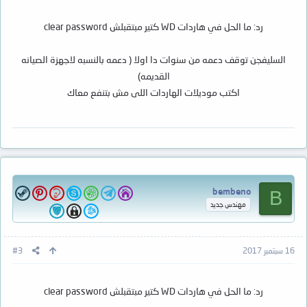
رد: ما الحل في هاردات WD كتير مبتقبلش clear password
السليفجن توقف دعمه من سنوات دا اولا ( دعمه بالنسبه لاجهزة الصيانه
القديمه)
اكتب موديلات الهاردات اللى مش بتنفع معاك
bembeno
B
مهندس جديد
16 سبتمبر 2017
#3
رد: ما الحل في هاردات WD كتير مبتقبلش clear password