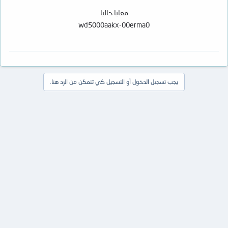
معايا حاليا
wd5000aakx-00erma0
يجب تسجيل الدخول أو التسجيل كي تتمكن من الرد هنا.