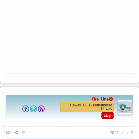
Fire_Line
HawasTECH - Muhammad
Hawas
الإدارة
16 سبتمبر 2017
#2