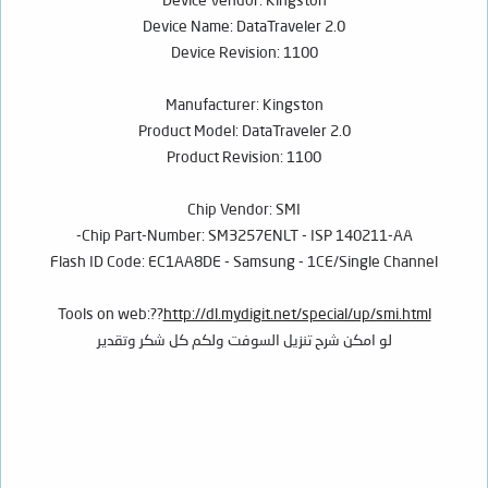
Device Name: DataTraveler 2.0
Device Revision: 1100
Manufacturer: Kingston
Product Model: DataTraveler 2.0
Product Revision: 1100
Chip Vendor: SMI
Chip Part-Number: SM3257ENLT - ISP 140211-AA-
Flash ID Code: EC1AA8DE - Samsung - 1CE/Single Channel
Tools on web:??
http://dl.mydigit.net/special/up/smi.html
لو امكن شرح تنزيل السوفت ولكم كل شكر وتقدير