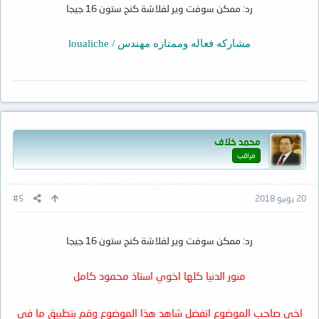
رد: ممكن سوفت وير لفلاشة كنج ستون 16 جيجا
مشاركه فعاله وممتازه مهندس / loualiche
محمد خلاف
مراقب
20 يونيو 2018
#5
رد: ممكن سوفت وير لفلاشة كنج ستون 16 جيجا
منور الدنيا كلها اخوي استاذ محمود كامل
اخى صاحب الموضوع اتفضل شاهد هذا الموضوع وقم بتطبيق ما فى