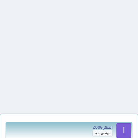
الصقر 2006
ا
مهندس جديد