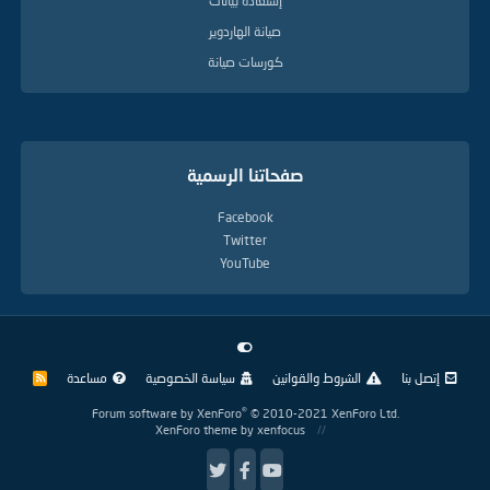
إستعادة بيانات
صيانة الهاردوير
كورسات صيانة
صفحاتنا الرسمية
Facebook
Twitter
YouTube
إتصل بنا
الشروط والقوانين
سياسة الخصوصية
مساعدة
R
S
S
®
Forum software by XenForo
© 2010-2021 XenForo Ltd.
XenForo theme
by xenfocus