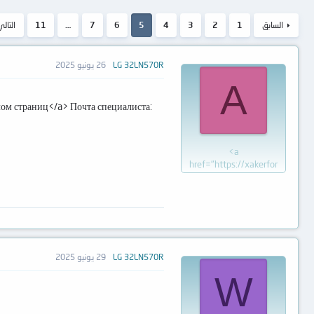
السابق
1
2
3
4
5
6
7
…
11
التالي
LG 32LN570R
26 يونيو 2025
A
ом страниц</a> Почта специалиста:
<a
href="https://xakerfor
LG 32LN570R
29 يونيو 2025
W