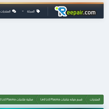
المجلة
المنتديات
المنتديات
قسم صيانه شاشات Led Lcd Plasma
مكتبة فلاشات Led Lcd Plasma