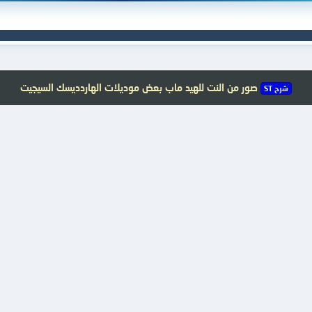
صور من النت للهيد ماب بعض موديلات الهاردديسك السيجيت
شرح ST