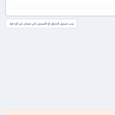
يجب تسجيل الدخول أو التسجيل كي تتمكن من الرد هنا.