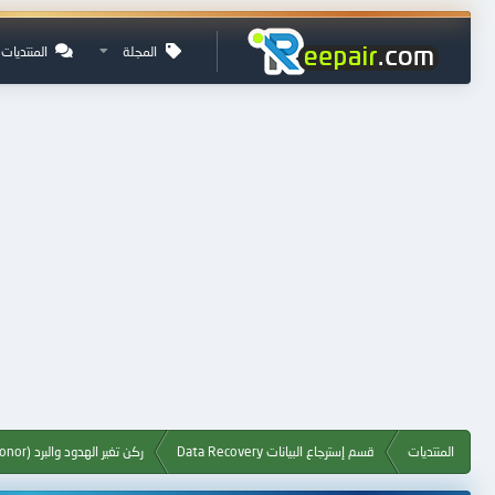
المجلة
المنتديات
المنتديات
قسم إسترجاع البيانات Data Recovery
ركن تغير الهدود والبرد Hard Drive (PCB,Donor)