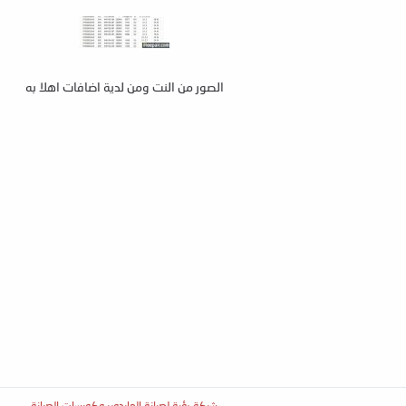
الصور من النت ومن لدية اضافات اهلا به
شركة رؤية لصيانة الهاردوير وكورسات الصيانة