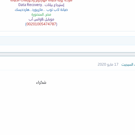
إسترجاع بيانات ..
Data Recovery
صيانة لاب توب ...مازربورد...هاردديسك
مصر..المنصورة
موبايل &واتس أب
)
00201005474787
(
 السيجيت
17 مايو 2020
شكراء