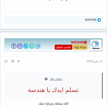
ا
NOOOOR
ل
ت
ف
ا
ع
NOOOOR
ل
ا
شركة رؤية
مؤسس الموقع
ت
:
21 مايو 2020
#3
مداني قال:
تسلم ايدك يا هندسة
الله يسلمك ويبارك فيك