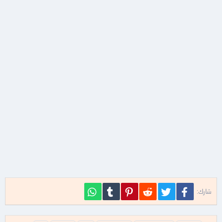
فيسبوك
تويتر
Reddit
Pinterest
Tumblr
WhatsApp
شارك: