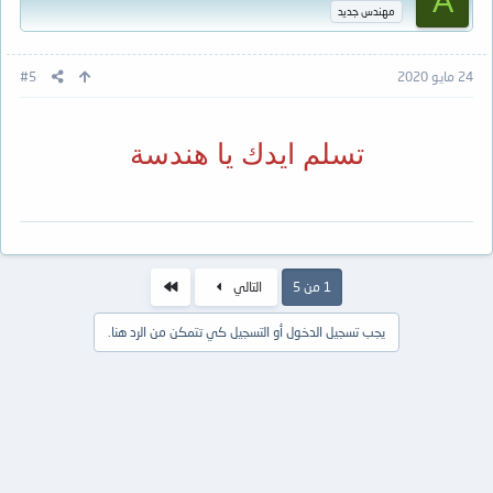
A
ا
مهندس جديد
ت
:
24 مايو 2020
#5
تسلم ايدك يا هندسة
الاخير
1 من 5
التالي
يجب تسجيل الدخول أو التسجيل كي تتمكن من الرد هنا.