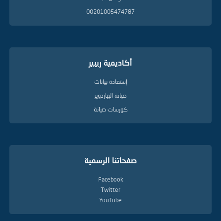
00201005474787
أكاديمية ريبير
إستعادة بيانات
صيانة الهاردوير
كورسات صيانة
صفحاتنا الرسمية
Facebook
Twitter
YouTube