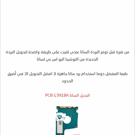
من فترة قبل توفر البردة الساتا عندى لفيت على طريقة واضحة لتحويل البردة
الجديدة من التوشيبا اليو اس بي لساتا
طبعا المفضل دوما استخدام برد ساتا جاهزة لا افضل التحويل الا في أضيق
الحدود
البديل الساتا PCB G3918A