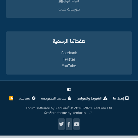
صيانة الهاردوير
كورسات صيانة
صفحاتنا الرسمية
Facebook
Twitter
YouTube
إتصل بنا
الشروط والقوانين
سياسة الخصوصية
مساعدة
R
S
S
®
Forum software by XenForo
© 2010-2021 XenForo Ltd.
XenForo theme
by xenfocus