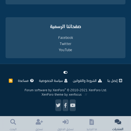
صفحاتنا الرسمية
Facebook
Twitter
YouTube
إتصل بنا
الشروط والقوانين
سياسة الخصوصية
مساعدة
R
S
S
®
Forum software by XenForo
© 2010-2021 XenForo Ltd.
XenForo theme
by xenfocus
المنتديات
ما الجديد
تسجيل الدخول
تسجيل
البحث