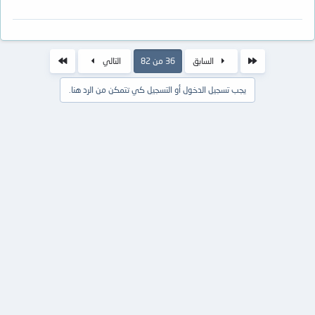
الأول
الاخير
السابق
36 من 82
التالي
يجب تسجيل الدخول أو التسجيل كي تتمكن من الرد هنا.