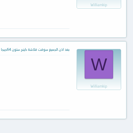
Williamkip
بعد اذن الجميع سوفت فلاشة كينج ستون 64جيجا
W
Williamkip