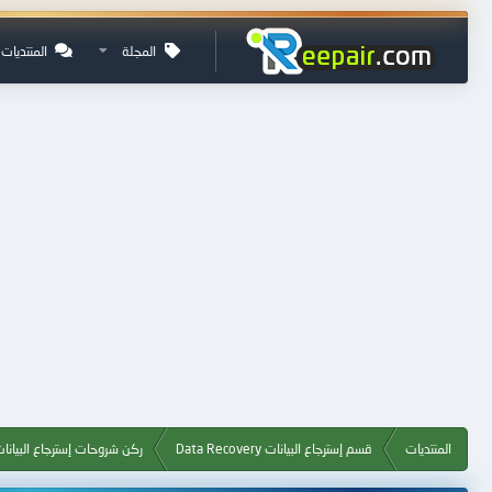
المجلة
المنتديات
المنتديات
قسم إسترجاع البيانات Data Recovery
ركن شروحات إسترجاع البيانات ta Recovery