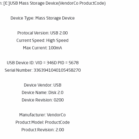
n: [E:]USB Mass Storage Device(VendorCo ProductCode)
Device Type: Mass Storage Device
Protocal Version: USB 2.00
Current Speed: High Speed
Max Current: 100mA
USB Device ID: VID = 346D PID = 5678
Serial Number: 3363941040105458270
Device Vendor: USB
Device Name: Disk 2.0
Device Revision: 0200
Manufacturer: VendorCo
Product Model: ProductCode
Product Revision: 2.00