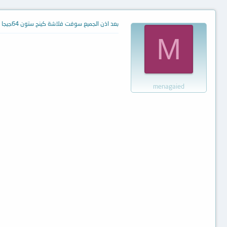
بعد اذن الجميع سوفت فلاشة كينج ستون 64جيجا
M
menagaied