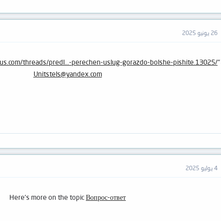
26 يونيو 2025
lus.com/threads/predl...-perechen-uslug-gorazdo-bolshe-pishite.13025/
"
Unitstels@yandex.com
4 يوليو 2025
Here's more on the topic
Вопрос-ответ