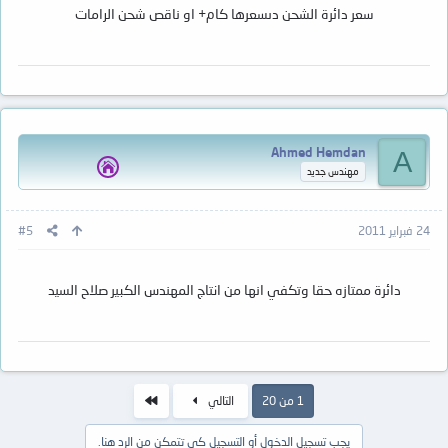
سعر دائرة الشحن دىسعرها كام+ او ناقص شحن الرامات
Ahmed Hemdan
A
مهندس جديد
24 فبراير 2011
#5
دائرة ممتازه حقا وتكفي انها من انتاج المهندس الكبير صلاح السيد
الاخير
1 من 20
التالي
يجب تسجيل الدخول أو التسجيل كي تتمكن من الرد هنا.