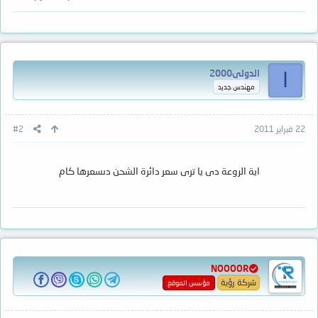
الدولى2000
ا
مهندس جديد
22 فبراير 2011
#2
اية الروعة دى يا ترى سعر دائرة الشحن دىسعرها كام
NOOOOR
شركة رؤية
مؤسس الموقع