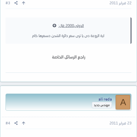
22 فبراير 2011
#3
الدولى2000 قال:
اية الروعة دى يا ترى سعر دائرة الشحن دىسعرها كام
راجع الرسائل الخاصة
ali reda
A
مهندس جديد
23 فبراير 2011
#4