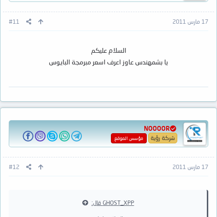
17 مارس 2011
#11
السلام عليكم
يا بشمهندس عاوز اعرف اسعر مبرمجة البايوس
NOOOOR
شركة رؤية
مؤسس الموقع
17 مارس 2011
#12
GHOST_XPP قال: