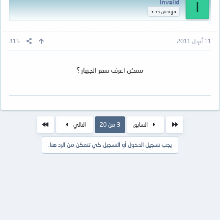
Invalid
I
مهندس جديد
11 أبريل 2011
#15
ممكن اعرف سعر الجهاز ؟
الأول
الاخير
السابق
3 من 20
التالي
يجب تسجيل الدخول أو التسجيل كي تتمكن من الرد هنا.