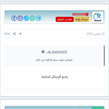
NOOOOR
شركة رؤية
مؤسس الموقع
22 مارس 2011
#14
theking633 قال:
ممكن اعرف سعر الدائرة دى كام
راجع الرسائل الخاصة