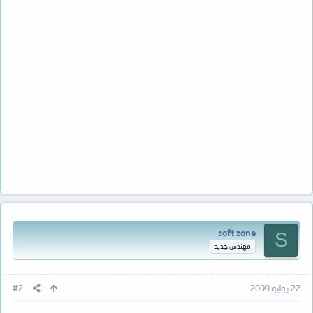
soft zone
S
مهندس جديد
22 يوليو 2009
#2