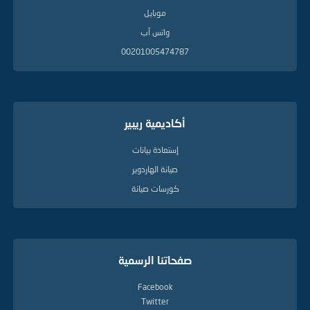
موبايل
واتس آب
00201005474787
أكاديمية ريبير
إستعادة بيانات
صيانة الهاردوير
كورسات صيانة
صفحاتنا الرسمية
Facebook
Twitter