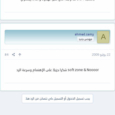
ahmed.samy
A
مهندس جديد
22 يوليو 2009
#4
soft zone & Noooor شكرا جزيلا على الإهتمام وسرعة الرد
يجب تسجيل الدخول أو التسجيل كي تتمكن من الرد هنا.