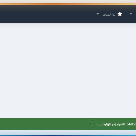
ما الجديد
طلبات الفيرم وير للهارديسك