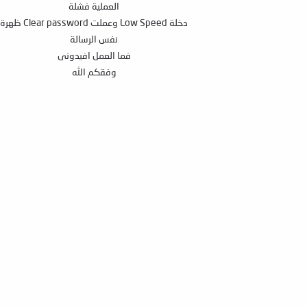
العملية فشلة
دخلة Low Speed وعملت Clear password ظهرة
نفس الرسالة
فما العمل افيدونى
وفقكم الله