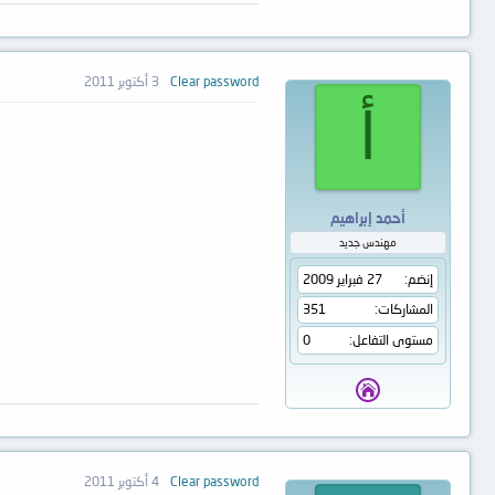
Clear password
3 أكتوبر 2011
أ
أحمد إبراهيم
مهندس جديد
إنضم
27 فبراير 2009
المشاركات
351
مستوى التفاعل
0
Clear password
4 أكتوبر 2011