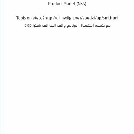
Product Model: (N/A)
Tools on Web: ?
http://dl.mydigit.net/special/up/smi.html
مع كيفية استعمال البرنامج والف الف الف شكرا:clap: