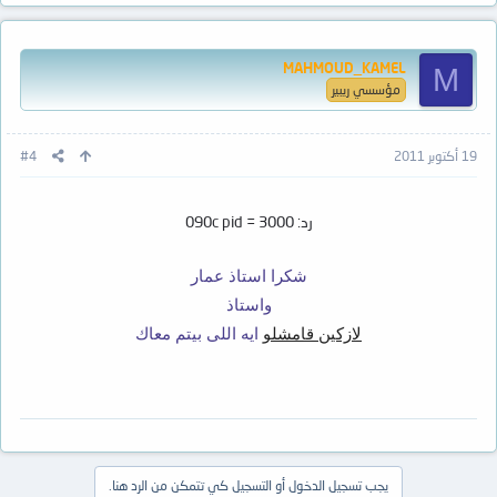
MAHMOUD_KAMEL
M
مؤسسي ريبير
19 أكتوبر 2011
#4
رد: 090c pid = 3000
شكرا استاذ عمار
واستاذ
لازكين قامشلو
ايه اللى بيتم معاك
يجب تسجيل الدخول أو التسجيل كي تتمكن من الرد هنا.