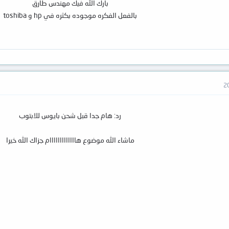
بارك الله فيك مهندس طارق
بالفعل الفكره موجوده بكثره في hp و toshiba
رد: هام جدا قبل شحن بايوس للابتوب
ماشاء الله موضوع هااااااااااااام جزاك الله خيرا