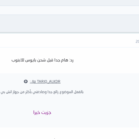
رد: هام جدا قبل شحن بايوس للابتوب
TARIQ_ALKDR قال:
بالفعل الموضوع رائع جدا وصادفني بأكثر من جهاز اتش بي
جزيت خيرا