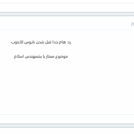
رد: هام جدا قبل شحن بايوس للابتوب
موضوع ممتاز يا بشمهندس اسلام