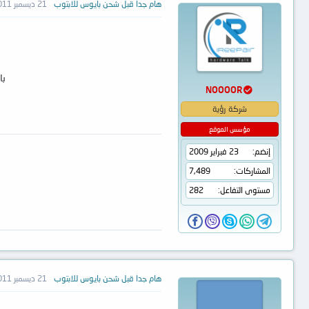
هام جدا قبل شحن بايوس للابتوب
21 ديسمبر 2011
با
NOOOOR
شركة رؤية
مؤسس الموقع
إنضم
23 فبراير 2009
المشاركات
7,489
مستوى التفاعل
282
هام جدا قبل شحن بايوس للابتوب
21 ديسمبر 2011