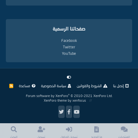
صفحاتنا الرسمية
Facebook
Twitter
YouTube
إتصل بنا
الشروط والقوانين
سياسة الخصوصية
مساعدة
R
S
S
®
Forum software by XenForo
© 2010-2021 XenForo Ltd.
XenForo theme
by xenfocus
المنتديات
ما الجديد
تسجيل الدخول
تسجيل
البحث