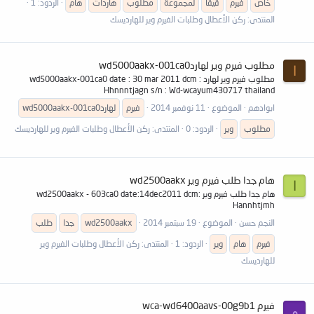
خاص
فيرم
قيقا
لمجموعة
مطلوب
هاردات
هام
الردود: 1
المنتدى:
ركن الأعطال وطلبات الفيرم وير للهارديسك
مطلوب فيرم وير لهاردwd5000aakx-001ca0
ا
مطلوب فيرم وير لهارد wd5000aakx-001ca0 date : 30 mar 2011 dcm :
Hhnnntjagn s/n : Wd-wcayum430717 thailand
ابوادهم
الموضوع
11 نوفمبر 2014
فيرم
لهاردwd5000aakx-001ca0
مطلوب
وير
الردود: 0
المنتدى:
ركن الأعطال وطلبات الفيرم وير للهارديسك
هام جدا طلب فيرم وير wd2500aakx
ا
هام جدا طلب فيرم وير wd2500aakx - 603ca0 date:14dec2011 dcm:
Hannhtjmh
النجم حسن
الموضوع
19 سبتمبر 2014
wd2500aakx
جدا
طلب
فيرم
هام
وير
الردود: 1
المنتدى:
ركن الأعطال وطلبات الفيرم وير
للهارديسك
فيرم wca-wd6400aavs-00g9b1
م