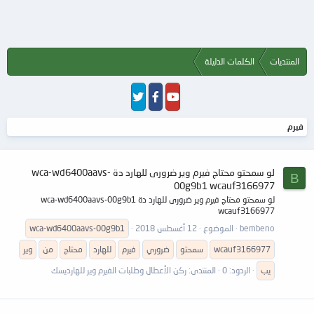
المنتديات
الكلمات الدليلة
فيرم
لو سمحتو محتاج فيرم وير ضرورى للهارد دة wca-wd6400aavs-
B
00g9b1 wcauf3166977
لو سمحتو محتاج فيرم وير ضرورى للهارد دة wca-wd6400aavs-00g9b1
wcauf3166977
bembeno
الموضوع
12 أغسطس 2018
wca-wd6400aavs-00g9b1
wcauf3166977
سمحتو
ضروري
فيرم
للهارد
محتاج
من
وير
يب
الردود: 0
المنتدى:
ركن الأعطال وطلبات الفيرم وير للهارديسك