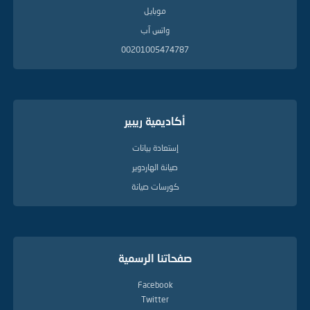
موبايل
واتس آب
00201005474787
أكاديمية ريبير
إستعادة بيانات
صيانة الهاردوير
كورسات صيانة
صفحاتنا الرسمية
Facebook
Twitter