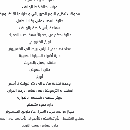
مؤشر حالة خط الهاتف
محولات تنظيم التوتر الكهربائي و داراتها الإلكترونية
دائرة التنصت على بكاء الطفل
سماعة رأس خاصة بالهاتف
دائرة تحكم عن بعد بالأشعة تحت الحمراء
اورغ الكتروني
عداد تصاعدي تنازلي يربط الى الكمبيوتر
دارة أضواء السيارة العجيبة
مفتاح يعمل بالصوت
طارد البعوض
أورغ
وحدة تغذية من 2 الى 25 فولت 3 أمبير
استخدام الترموكبل في قياس درجة الحرارة
مهتز سمعي يتحسس بالحرارة
دارة ضوء متقطع
جهاز مراقبة جرس المنزل عن طريق الكمبيوتر
مفتاح التشغيل الأوتماتيكي للأضواء الأمامية في السيا
دارة لقياس قيمة التردد