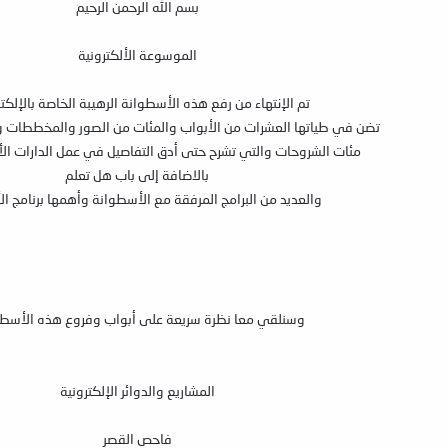
بسم الله الرحمن الرحيم
الموسوعة الألكترونية
تم الإنتهاء من رفع هذه الأسطوانة الرهيبة الخاصة بالإلكت
تضن في طياتها العشرات من الأبواب والمئات من الصور والمخططات وال
مئات الشروحات والتي تشرح حتى أدق التفاصيل في عمل الدارات الأل
بالاضافة إلى باب هل تعلم
والعديد من البرامج المرفقة مع الأسطوانة وأهمها برنامج الأ
وسنلقي معا نظرة سريعة على أبواب وفروع هذه الأسطوا
المشاريع والدوائر الإلكترونية
فاحص القصر