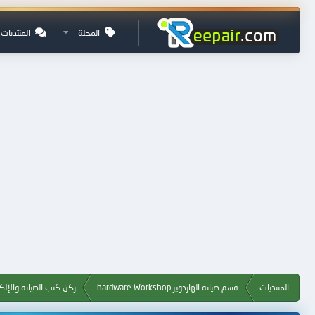
المجلة
المنتديات
المنتديات
قسم صيانة الهاردوير hardware Workshop
ركن كتب الصيانة والإلكن