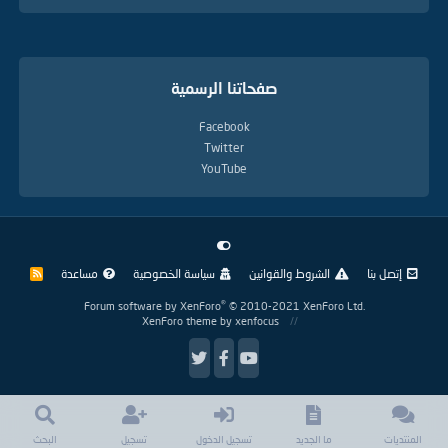
صفحاتنا الرسمية
Facebook
Twitter
YouTube
إتصل بنا
الشروط والقوانين
سياسة الخصوصية
مساعدة
R
S
S
®
Forum software by XenForo
© 2010-2021 XenForo Ltd.
XenForo theme
by xenfocus
المنتديات
ما الجديد
تسجيل الدخول
تسجيل
البحث