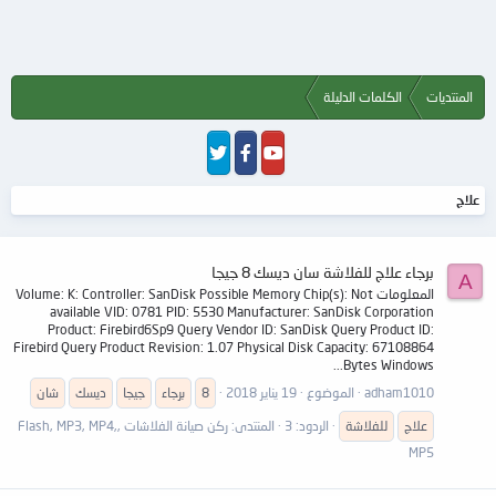
المنتديات
الكلمات الدليلة
علاج
برجاء علاج للفلاشة سان ديسك 8 جيجا
A
المعلومات Volume: K: Controller: SanDisk Possible Memory Chip(s): Not
available VID: 0781 PID: 5530 Manufacturer: SanDisk Corporation
Product: Firebird6Sp9 Query Vendor ID: SanDisk Query Product ID:
Firebird Query Product Revision: 1.07 Physical Disk Capacity: 67108864
Bytes Windows...
adham1010
الموضوع
19 يناير 2018
8
برجاء
جيجا
ديسك
شان
علاج
للفلاشة
الردود: 3
المنتدى:
ركن صيانة الفلاشات ,Flash, MP3, MP4,
MP5