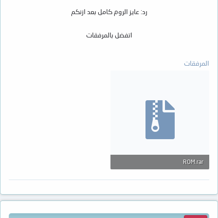
رد: عايز الروم كامل بعد ازنكم
اتفضل بالمرفقات
المرفقات
ROM.rar
149.1 KB · المشاهدات: 12