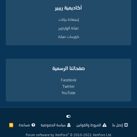
أكاديمية ريبير
إستعادة بيانات
صيانة الهاردوير
كورسات صيانة
صفحاتنا الرسمية
Facebook
Twitter
YouTube
إتصل بنا
الشروط والقوانين
سياسة الخصوصية
مساعدة
R
S
S
®
Forum software by XenForo
© 2010-2021 XenForo Ltd.