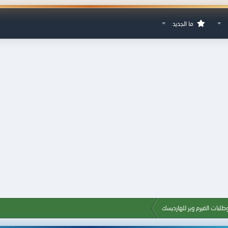
ما الجديد
طلبات الفيرم وير للهارديسك