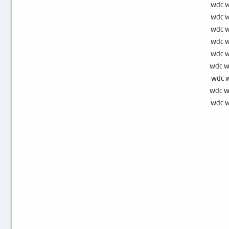
wdc 
wdc 
wdc 
wdc 
wdc 
wdc 
wdc 
wdc w
wdc 