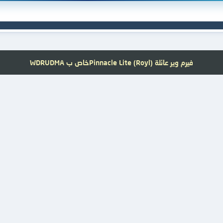
فيرم وير عائلة Pinnacle Lite (Royl)خاص ب WDRUDMA