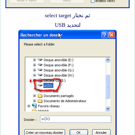
ثم نختار select target
لتحديد USB