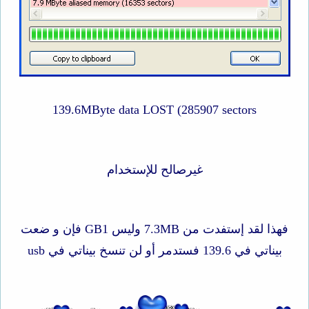
139.6MByte data LOST (285907 sectors​
غيرصالح للإستخدام
فهذا لقد إستفدت من 7.3MB وليس GB1 فإن و ضعت
بيناتي في 139.6 فستدمر أو لن تنسخ بيناتي في usb