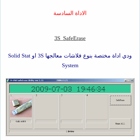
الاداة السادسة
3S_SafeErase
ودي اداة مختصة بنوع فلاشات معالجها 3S او Solid Stat
System