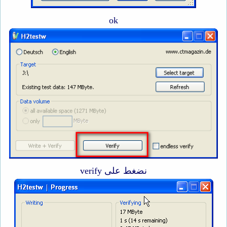
ok
نضغط على verify