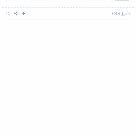
6 أبريل 2014
#1