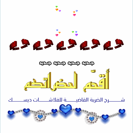
شــــــــــرح الضربة القاضيــــــــة للفلاشــــــــات ديســـــــــك