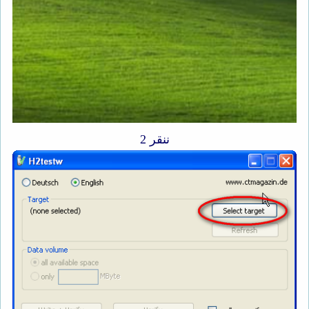
ننقر 2