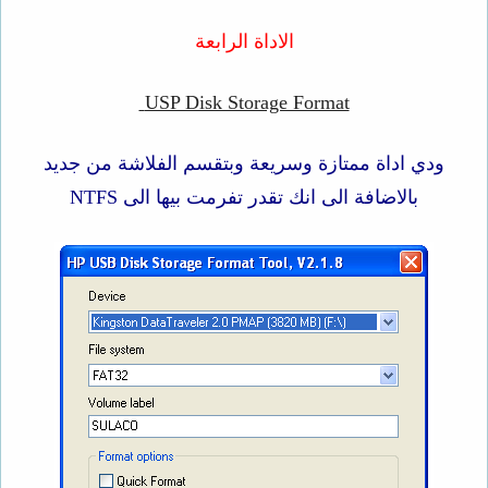
الاداة الرابعة
USP Disk Storage Format
ودي اداة ممتازة وسريعة وبتقسم الفلاشة من جديد
بالاضافة الى انك تقدر تفرمت بيها الى
NTFS