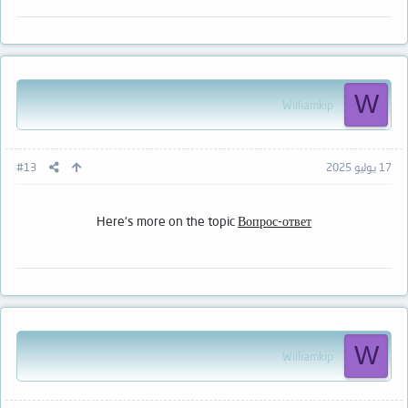
W
Williamkip
17 يوليو 2025
#13
Here's more on the topic
Вопрос-ответ
W
Williamkip