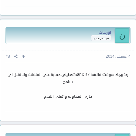
نورسات
ن
مهندس جديد
4 أغسطس 2014
#3
رد: برجاء سوفت فلاشة SanDiskتعطينى حماية على الفلاشة ولا تقبل اى
برنامج
جارى المحاولة واتمنى النجاح