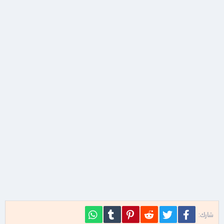
فيسبوك
تويتر
Reddit
Pinterest
Tumblr
WhatsApp
شارك: