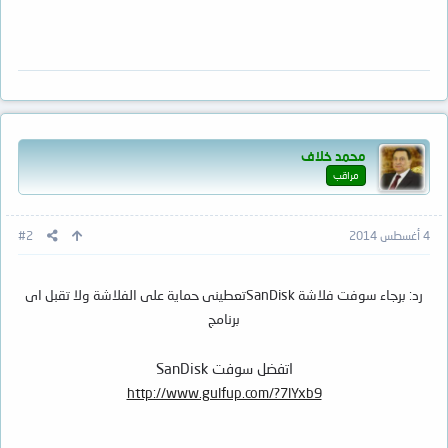
محمد خلاف
مراقب
4 أغسطس 2014
#2
رد: برجاء سوفت فلاشة SanDiskتعطينى حماية على الفلاشة ولا تقبل اى
برنامج
اتفضل سوفت SanDisk
http://www.gulfup.com/?7lYxb9