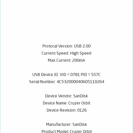
Protocal Version: USB 2.00
Current Speed: High Speed
Max Current: 200mA
USB Device ID: VID = 0781 PID = 557C
Serial Number: 4C532000040605110264
Device Vendor: SanDisk
Device Name: Cruzer Orbit
Device Revision: 0126
Manufacturer: SanDisk
Product Model: Cruzer Orbit