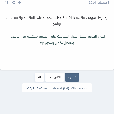
5 أغسطس 2014
#5
رد: برجاء سوفت فلاشة SanDiskتعطينى حماية على الفلاشة ولا تقبل اى
برنامج
اخى الكريم يفضل عمل السوفت على انظمة مختلفة من الويندوز
ويفضل يكون ويندوز xp
الاخير
1 من 2
التالي
يجب تسجيل الدخول أو التسجيل كي تتمكن من الرد هنا.