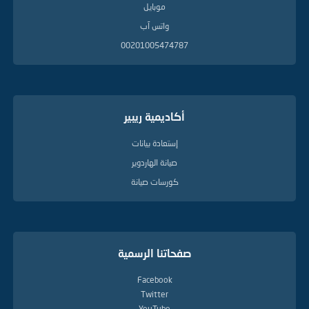
موبايل
واتس آب
00201005474787
أكاديمية ريبير
إستعادة بيانات
صيانة الهاردوير
كورسات صيانة
صفحاتنا الرسمية
Facebook
Twitter
YouTube