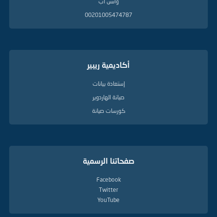
واتس آب
00201005474787
أكاديمية ريبير
إستعادة بيانات
صيانة الهاردوير
كورسات صيانة
صفحاتنا الرسمية
Facebook
Twitter
YouTube