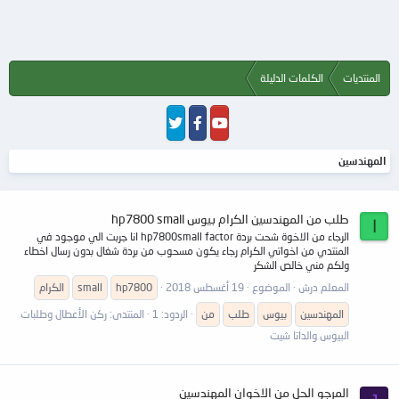
المنتديات
الكلمات الدليلة
المهندسين
طلب من المهندسين الكرام بيوس hp7800 small
ا
الرجاء من الاخوة شحت بردة hp7800small factor انا جربت الي موجود في
المنتدي من اخواتي الكرام رجاء يكون مسحوب من بردة شغال بدون رسال اخطاء
ولكم مني خالص الشكر
المعلم درش
الموضوع
19 أغسطس 2018
hp7800
small
الكرام
المهندسين
بيوس
طلب
من
الردود: 1
المنتدى:
ركن الأعطال وطلبات
البيوس والداتا شيت
المرجو الحل من الاخوان المهندسين