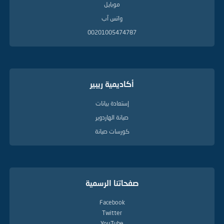
موبايل
واتس آب
00201005474787
أكاديمية ريبير
إستعادة بيانات
صيانة الهاردوير
كورسات صيانة
صفحاتنا الرسمية
Facebook
Twitter
YouTube