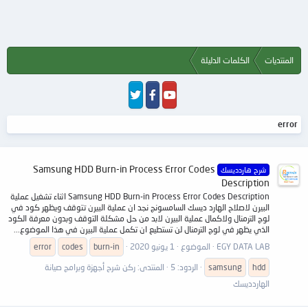
المنتديات
الكلمات الدليلة
error
Samsung HDD Burn-in Process Error Codes
شرح هاردديسك
Description
Samsung HDD Burn-in Process Error Codes Description اثناء تشغيل عملية
البيرن لاصلاح الهارد ديسك السامسونج نجد ان عملية البيرن تتوقف ويظهر كود في
لوج الترمنال ولاكمال عملية البيرن لابد من حل مشكلة التوقف وبدون معرفة الكود
الذي يظهر في لوج الترمنال لن تستطيع ان تكمل عملية البيرن في هذا الموضوع...
EGY DATA LAB
الموضوع
1 يونيو 2020
burn-in
codes
error
hdd
samsung
الردود: 5
المنتدى:
ركن شرح أجهزة وبرامج صيانة
الهاردديسك