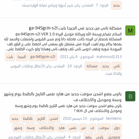
جديد
الردود: 7
المنتدى:
ركن شرح أجهزة وبرامج صيانة الهاردديسك
مشكلة تانى من جديد فى الجيجا بايت ga-945gcm-s2l
M
السلام عليكم ورحمة الله وبركاتة موديل البردة ga-945gcm-s2l VER 1.0
المشكلة باختصار ان البرده كانت فاصله داتا وتم شحن البايوس واشتغلت والحمد لله
بعدها بكام يوم لقيت البردة مش بتشتغل باور بمعنى انى اضغط على زر الباور تلف
المروحة شويه وتقف ادوس تانى تلف وتقف تانى وهكذا ولو كررت الظغط على...
mahmoud1313
الموضوع
6 يناير 2011
ga-945gcm-s2l
الجيجا
بايت
تاني
جديد
مشكلة
الردود: 19
المنتدى:
ركن الأعطال وطلبات البيوس
والداتا شيت
ياترى ينفع اشحن سوفت جديد من هارد نفس التاريخ بالظبط يوم وشهر
B
وسنة وموديل والاختلاف ف
ياترى ينفع اشحن سوفت جديد من هارد نفس التاريخ بالظبط يوم وشهر وسنة
وموديل والاختلاف فى ال dcm ?
bembeno
الموضوع
15 ديسمبر 2010
اشحن
التاريخ
بالظبط
جديد
دول
سوفت
ف
من
نفس
هارد
والاختلاف
وسنة
وشهر
وموديل
ياترى
ينفع
الردود: 4
المنتدى:
ركن الأعطال وطلبات الفيرم وير