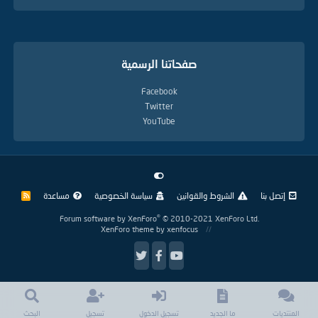
صفحاتنا الرسمية
Facebook
Twitter
YouTube
إتصل بنا
الشروط والقوانين
سياسة الخصوصية
مساعدة
R
S
S
®
Forum software by XenForo
© 2010-2021 XenForo Ltd.
XenForo theme
by xenfocus
المنتديات
ما الجديد
تسجيل الدخول
تسجيل
البحث