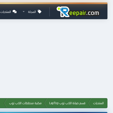
المجلة
المنتديات
المنتديات
قسم صيانة اللاب توب LapTop
مكتبة مخططات اللاب توب