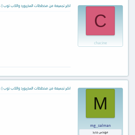
اكبر تجميعة من مخططات المذربورد واللاب توب | Motherboards Schematic diagrams and laptops
C
chacine
اكبر تجميعة من مخططات المذربورد واللاب توب | Motherboards Schematic diagrams and laptops
M
mg_salman
مهندس جديد