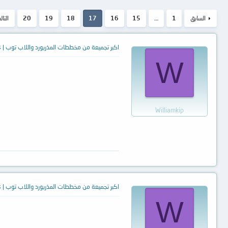
السابق
1
…
15
16
17
18
19
20
التا
اكبر تجميعة من مخططات المذربورد واللاب توب | Motherboards Schematic diagrams and laptops
W
Williamkip
اكبر تجميعة من مخططات المذربورد واللاب توب | Motherboards Schematic diagrams and laptops
W