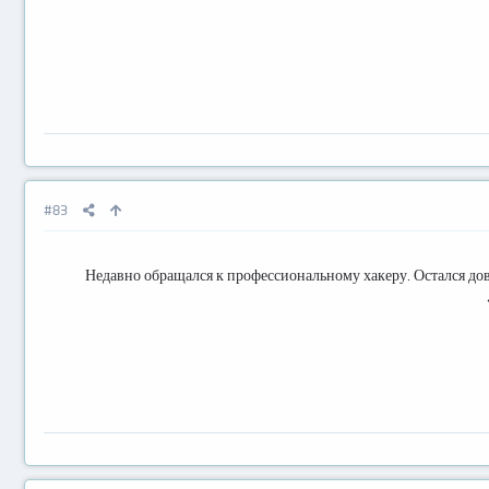
#83
Недавно обращался к профессиональному хакеру. Остался дово