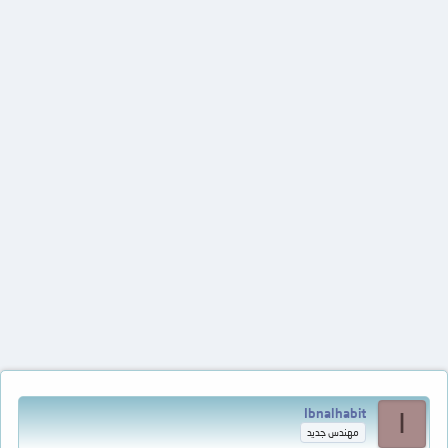
Ibnalhabit
I
مهندس جديد