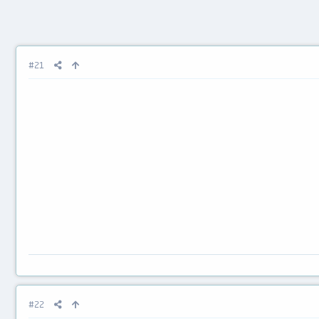
#21
#22