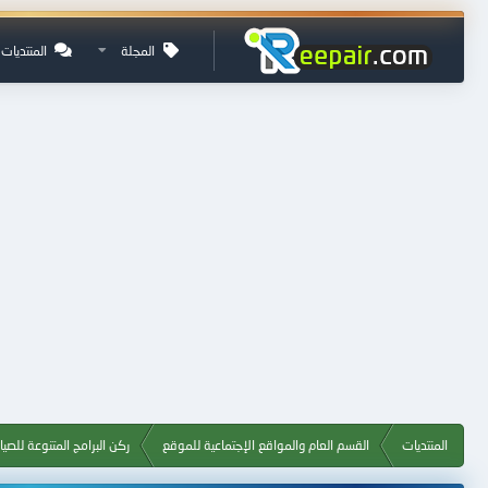
المجلة
المنتديات
المنتديات
القسم العام والمواقع الإجتماعية للموقع
ركن البرامج المتنوعة للصيا