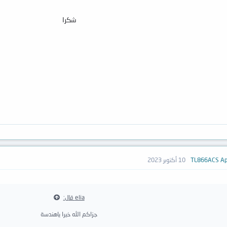
شكرا
10 أكتوبر 2023
elia قال:
جزاكم الله خيرا ياهندسة