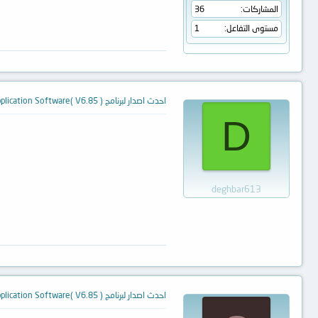
المشاركات
36
مستوى التفاعل
1
احدث اصدار لبرنامج TL866ACS Application Software( V6.85 )
D
deghbar613
احدث اصدار لبرنامج TL866ACS Application Software( V6.85 )