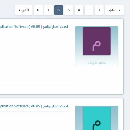
السابق
1
…
4
5
6
7
8
التالي
احدث اصدار لبرنامج TL866ACS Application Software( V6.85 )
م
محمد شوشه
احدث اصدار لبرنامج TL866ACS Application Software( V6.85 )
م