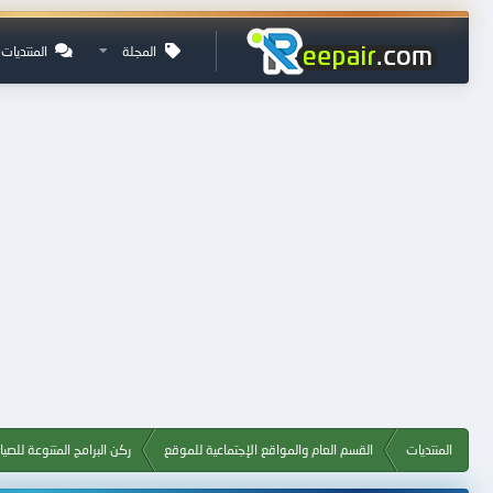
المجلة
المنتديات
المنتديات
القسم العام والمواقع الإجتماعية للموقع
ركن البرامج المتنوعة للصيا