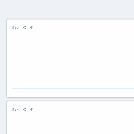
#26
#27